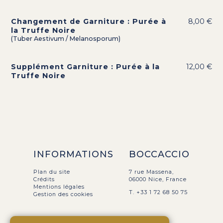
Changement de Garniture : Purée à
8,00 €
la Truffe Noire
(Tuber Aestivum / Melanosporum)
Supplément Garniture : Purée à la
12,00 €
Truffe Noire
INFORMATIONS
BOCCACCIO
Plan du site
7 rue Massena,
Crédits
06000 Nice, France
Mentions légales
T. +33 1 72 68 50 75
Gestion des cookies
NOUS SUIVRE