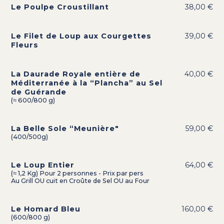
Le Poulpe Croustillant
38,00 €
Le Filet de Loup aux Courgettes
39,00 €
Fleurs
La Daurade Royale entière de
40,00 €
Méditerranée à la “Plancha” au Sel
de Guérande
(≈ 600/800 g)
La Belle Sole “Meunière"
59,00 €
(400/500g)
Le Loup Entier
64,00 €
(≈ 1,2 Kg) Pour 2 personnes - Prix par pers
Au Grill OU cuit en Croûte de Sel OU au Four
Le Homard Bleu
160,00 €
(600/800 g)